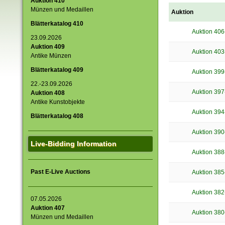
Auktion 410
Münzen und Medaillen
Auktion
Blätterkatalog 410
Auktion 406
23.09.2026
Auktion 409
Auktion 403
Antike Münzen
Blätterkatalog 409
Auktion 399
22.-23.09.2026
Auktion 397
Auktion 408
Antike Kunstobjekte
Auktion 394
Blätterkatalog 408
Auktion 390
Live-Bidding Information
Auktion 388
Past E-Live Auctions
Auktion 385
Auktion 382
07.05.2026
Auktion 407
Auktion 380
Münzen und Medaillen