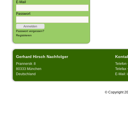
E-Mail
Passwort
Passwort vergessen?
Registrieren
Gerhard Hirsch Nachfolger
Konta
Prannerstr. 8
Telefon
80333 München
Telefax 
Deutschland
E-Mail:
© Copyright 20