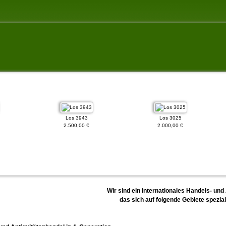
Los 3943
Los 3025
2.500,00 €
2.000,00 €
Wir sind ein internationales Handels- un
das sich auf folgende Gebiete speziali