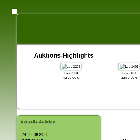
Auktions-Highlights
Los 3224
Los 2258
Los 2401
4.000,00 €
4.500,00 €
2.500,00 €
Aktuelle Auktion
24.-25.09.2026