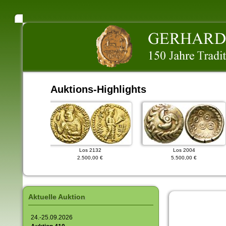
Auktions-Highlights
7
Los 2132
Los 2004
 €
2.500,00 €
5.500,00 €
Aktuelle Auktion
24.-25.09.2026