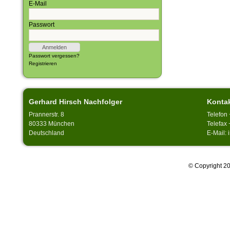
E-Mail
Passwort
Passwort vergessen?
Registrieren
Gerhard Hirsch Nachfolger
Konta
Prannerstr. 8
Telefon
80333 München
Telefax 
Deutschland
E-Mail:
© Copyright 20