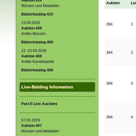
Auktion 410
Auktion
Lo
Münzen und Medaillen
Blätterkatalog 410
23.09.2026
394
1
Auktion 409
Antike Münzen
Blätterkatalog 409
22.-23.09.2026
394
2
Auktion 408
Antike Kunstobjekte
Blätterkatalog 408
394
3
Live-Bidding Information
Past E-Live Auctions
394
4
07.05.2026
Auktion 407
Münzen und Medaillen