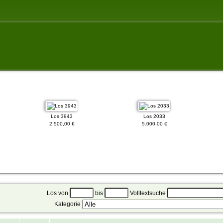
Los 3943
Los 2033
2.500,00 €
5.000,00 €
Los von
bis
Volltextsuche
Kategorie