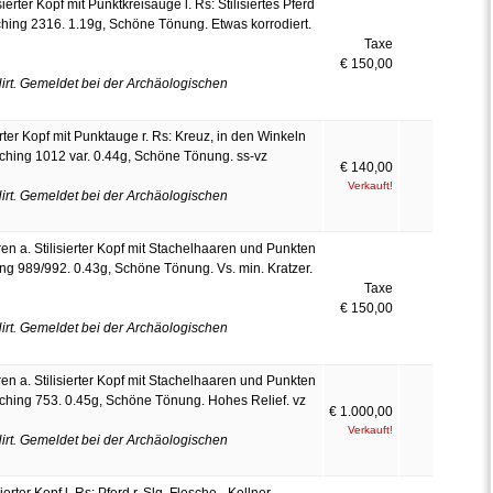
sierter Kopf mit Punktkreisauge l. Rs: Stilisiertes Pferd
nching 2316. 1.19g, Schöne Tönung. Etwas korrodiert.
Taxe
€ 150,00
rt. Gemeldet bei der Archäologischen
rter Kopf mit Punktauge r. Rs: Kreuz, in den Winkeln
nching 1012 var. 0.44g, Schöne Tönung. ss-vz
€ 140,00
Verkauft!
rt. Gemeldet bei der Archäologischen
en a. Stilisierter Kopf mit Stachelhaaren und Punkten
hing 989/992. 0.43g, Schöne Tönung. Vs. min. Kratzer.
Taxe
€ 150,00
rt. Gemeldet bei der Archäologischen
en a. Stilisierter Kopf mit Stachelhaaren und Punkten
Manching 753. 0.45g, Schöne Tönung. Hohes Relief. vz
€ 1.000,00
Verkauft!
rt. Gemeldet bei der Archäologischen