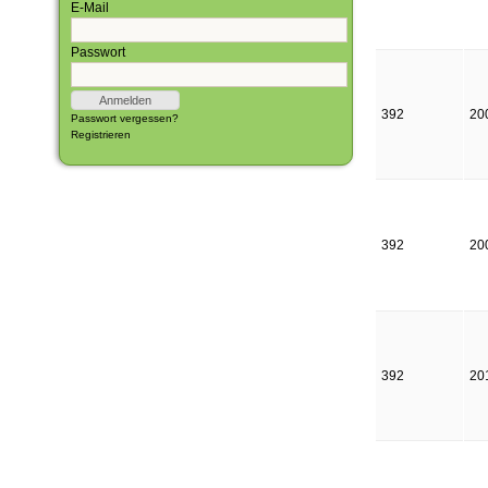
E-Mail
Passwort
392
20
Passwort vergessen?
Registrieren
392
20
392
20