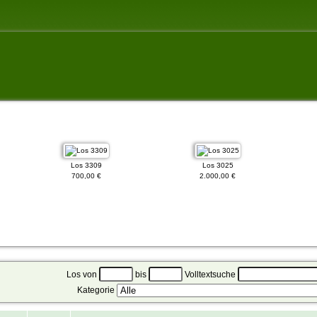
Los 3309
Los 3025
700,00 €
2.000,00 €
Los von
bis
Volltextsuche
Kategorie