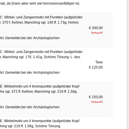
t), da Eisen aber sehr viel korrosionsanfälliger ist,
C. Wirbel- und Zangenmotiv mit Punkten (aufgelöster
l. 370 f. Kellner, Manching vgl. 140 ff. 1.73g, Hohes
€ 200,00
Verkauft!
rt. Gemeldet bei der Archäologischen
C. Wirbel- und Zangenmotiv mit Punkten (aufgelöster
ner, Manching vgl. 176. 1.41g, Schöne Tönung. L. dez.
Taxe
€ 125,00
rt. Gemeldet bei der Archäologischen
E. Wirbelmotiv um 4 Innenpunkte (aufgelöster Kopf
he vgl. 372 ff. Kellner, Manching vgl. 219 ff. 1.58g,
€ 150,00
Verkauft!
rt. Gemeldet bei der Archäologischen
E. Wirbelmotiv um 4 Innenpunkte (aufgelöster Kopf
anching vgl. 219 ff. 1.56g, Schöne Tönung.