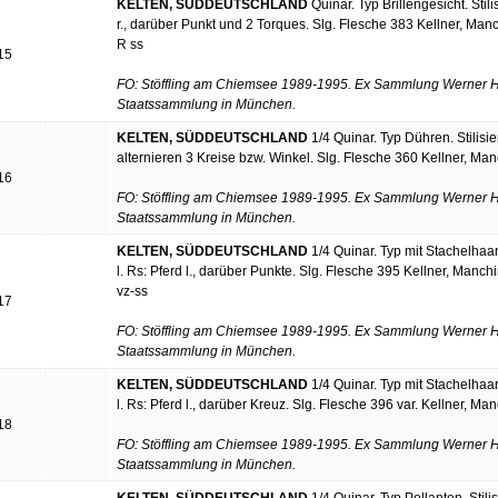
KELTEN, SÜDDEUTSCHLAND
Quinar. Typ Brillengesicht. Stili
r., darüber Punkt und 2 Torques. Slg. Flesche 383 Kellner, Ma
R ss
15
FO: Stöffling am Chiemsee 1989-1995. Ex Sammlung Werner Hi
Staatssammlung in München.
KELTEN, SÜDDEUTSCHLAND
1/4 Quinar. Typ Dühren. Stilisie
alternieren 3 Kreise bzw. Winkel. Slg. Flesche 360 Kellner, Ma
16
FO: Stöffling am Chiemsee 1989-1995. Ex Sammlung Werner Hi
Staatssammlung in München.
KELTEN, SÜDDEUTSCHLAND
1/4 Quinar. Typ mit Stachelhaar
l. Rs: Pferd l., darüber Punkte. Slg. Flesche 395 Kellner, Manc
vz-ss
17
FO: Stöffling am Chiemsee 1989-1995. Ex Sammlung Werner Hi
Staatssammlung in München.
KELTEN, SÜDDEUTSCHLAND
1/4 Quinar. Typ mit Stachelhaar
l. Rs: Pferd l., darüber Kreuz. Slg. Flesche 396 var. Kellner, 
18
FO: Stöffling am Chiemsee 1989-1995. Ex Sammlung Werner Hi
Staatssammlung in München.