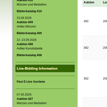
Auktion 410
Auktion
Lo
Münzen und Medaillen
Blätterkatalog 410
23.09.2026
392
20
Auktion 409
Antike Münzen
Blätterkatalog 409
22.-23.09.2026
Auktion 408
392
20
Antike Kunstobjekte
Blätterkatalog 408
Live-Bidding Information
392
20
Past E-Live Auctions
07.05.2026
Auktion 407
Münzen und Medaillen