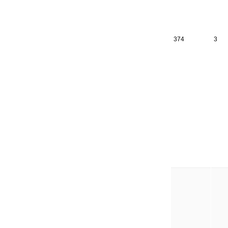
374
3