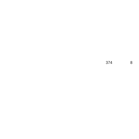
374
8