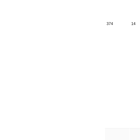
374
14