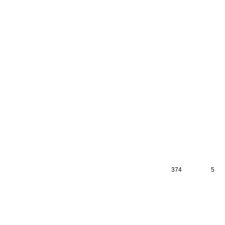
374
5