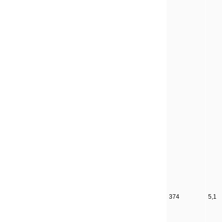
374
5,1