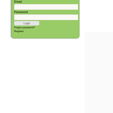
Email
Password
Forgot password?
Register