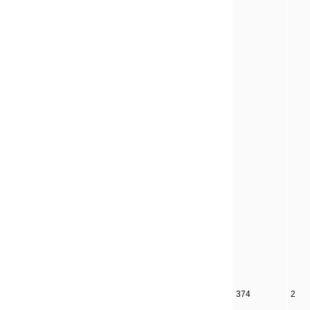
374
2