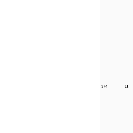
374
11