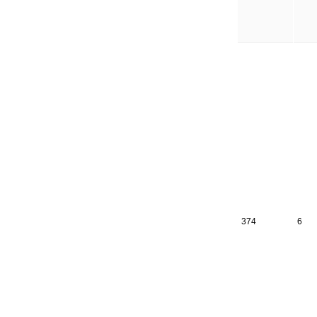
374
6