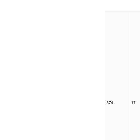
374
17