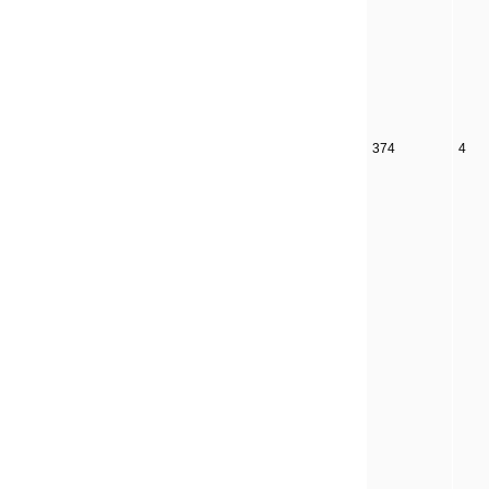
374
4