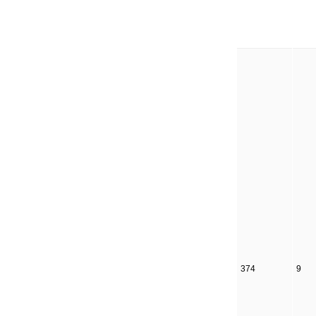
374
9