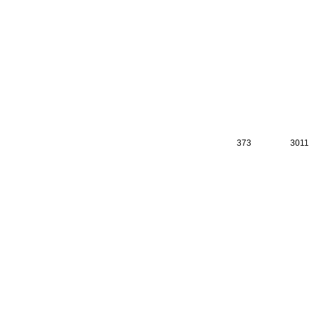
373
3011