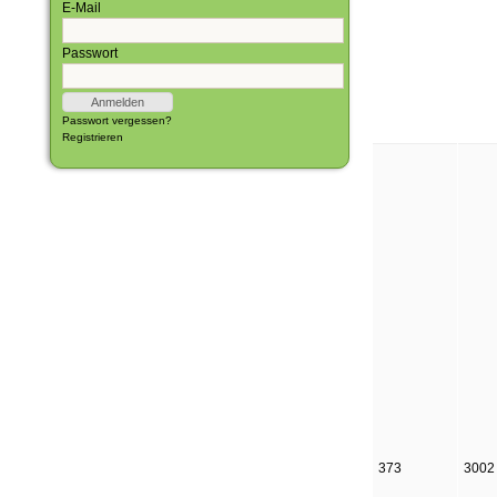
E-Mail
Passwort
Passwort vergessen?
Registrieren
373
3002