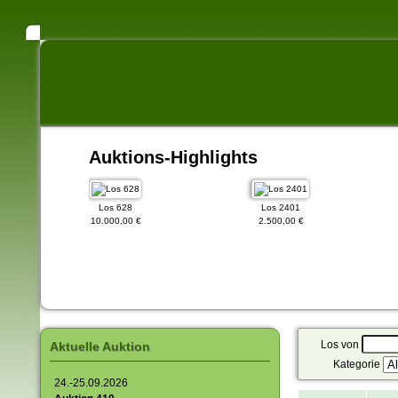
Auktions-Highlights
Los 628
Los 2401
10.000,00 €
2.500,00 €
Los von
Aktuelle Auktion
Kategorie
24.-25.09.2026