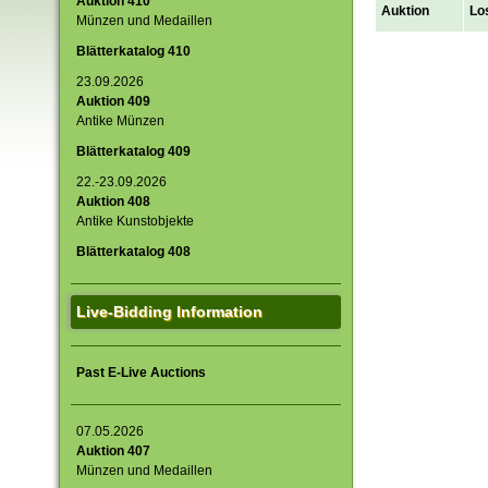
Auktion 410
Auktion
Lo
Münzen und Medaillen
Blätterkatalog 410
23.09.2026
Auktion 409
Antike Münzen
Blätterkatalog 409
22.-23.09.2026
Auktion 408
Antike Kunstobjekte
Blätterkatalog 408
Live-Bidding Information
Past E-Live Auctions
07.05.2026
Auktion 407
Münzen und Medaillen