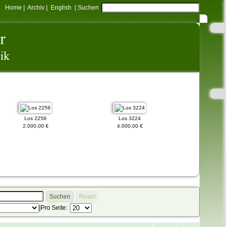
Home
|
Archiv
|
English
|
Suchen
Los 2256
Los 3224
Los 31
2.000,00 €
4.000,00 €
10.000,0
Suchen
Reset
|
Pro Seite: