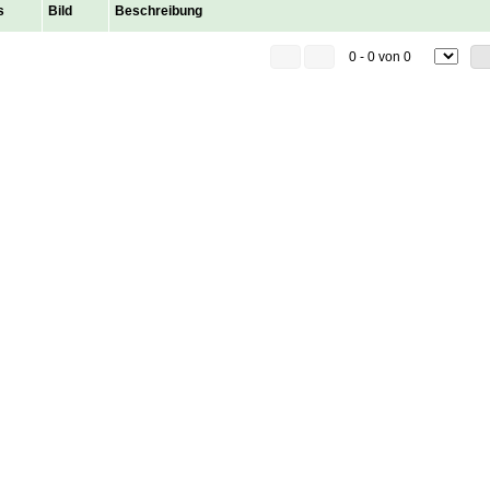
s
Bild
Beschreibung
0 - 0 von 0