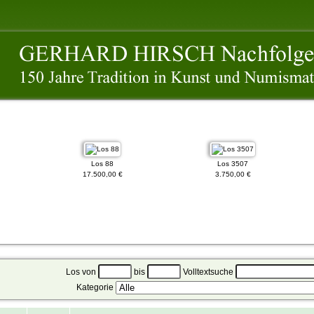
Los 88
Los 3507
17.500,00 €
3.750,00 €
Los von
bis
Volltextsuche
Kategorie